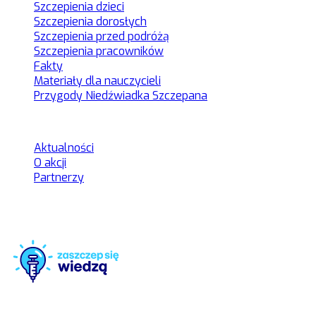
Szczepienia dzieci
Szczepienia dorosłych
Szczepienia przed podróżą
Szczepienia pracowników
Fakty
Materiały dla nauczycieli
Przygody Niedźwiadka Szczepana
Kategorie
Aktualności
O akcji
Partnerzy
Zaszczep się wiedzą to rzetelne źródło informacji na temat
szczepień
Organizator akcji: