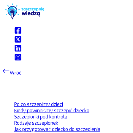
Wróć
Szczepienia dzieci
Po co szczepimy dzieci
Kiedy powinniśmy szczepić dziecko
Szczepionki pod kontrolą
Rodzaje szczepionek
Jak przygotować dziecko do szczepienia